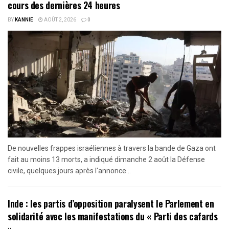
cours des dernières 24 heures
BY
KANNIE
AOÛT 2, 2026
0
De nouvelles frappes israéliennes à travers la bande de Gaza ont
fait au moins 13 morts, a indiqué dimanche 2 août la Défense
civile, quelques jours après l'annonce...
Inde : les partis d’opposition paralysent le Parlement en
solidarité avec les manifestations du « Parti des cafards
»