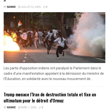
BY
KANNIE
JUILLET 22, 2026
0
Les partis d’opposition indiens ont paralysé le Parlement dans le
cadre d’une manifestation appelant à la démission du ministre de
l’Éducation, en solidarité avec le nouveau mouvement de...
Trump menace l’Iran de destruction totale et fixe un
ultimatum pour le détroit d’Ormuz
BY
KANNIE
AVRIL 7, 2026
0