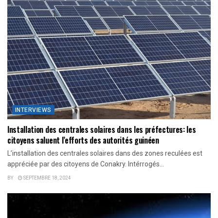
INTERVIEWS
Installation des centrales solaires dans les préfectures: les
citoyens saluent l’efforts des autorités guinéen
L’installation des centrales solaires dans des zones reculées est
appréciée par des citoyens de Conakry. Intérrogés...
BY
SEPTEMBRE 18, 2024