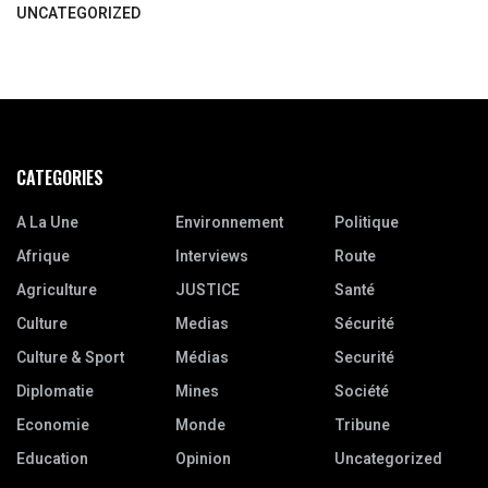
UNCATEGORIZED
CATEGORIES
A La Une
Environnement
Politique
Afrique
Interviews
Route
Agriculture
JUSTICE
Santé
Culture
Medias
Sécurité
Culture & Sport
Médias
Securité
Diplomatie
Mines
Société
Economie
Monde
Tribune
Education
Opinion
Uncategorized