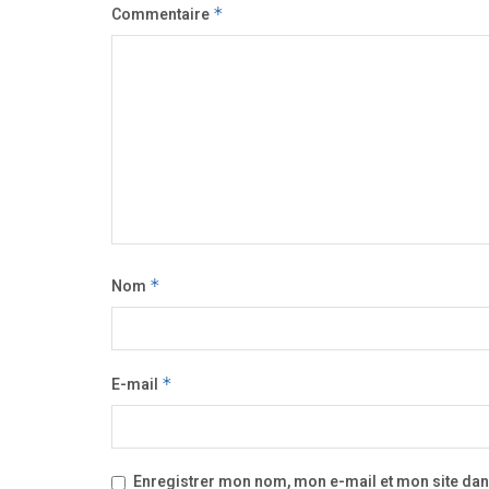
Commentaire
*
Nom
*
E-mail
*
Enregistrer mon nom, mon e-mail et mon site da