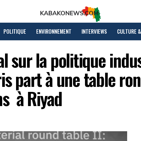
POLITIQUE
ENVIRONNEMENT
INTERVIEWS
CULTURE &
 sur la politique indus
is part à une table ro
ns à Riyad