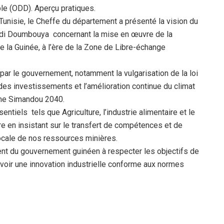
le (ODD). Aperçu pratiques.
nisie, le Cheffe du département a présenté la vision du
adi Doumbouya concernant la mise en œuvre de la
e la Guinée, à l’ère de la Zone de Libre-échange
ar le gouvernement, notamment la vulgarisation de la loi
 des investissements et l’amélioration continue du climat
mme Simandou 2040.
ntiels tels que Agriculture, l’industrie alimentaire et le
e en insistant sur le transfert de compétences et de
locale de nos ressources minières.
ement du gouvernement guinéen à respecter les objectifs de
ir une innovation industrielle conforme aux normes