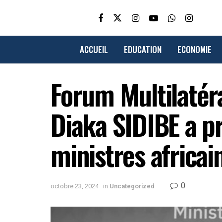
ACCUEIL
EDUCATION
ECONOMIE
Forum Multilatéral
Diaka SIDIBE a pr
ministres africai
0
octobre 23, 2024
in
Uncategorized