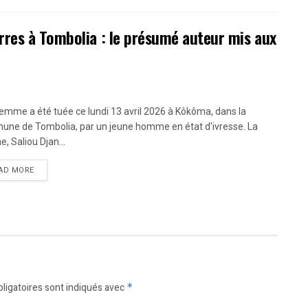
res à Tombolia : le présumé auteur mis aux
emme a été tuée ce lundi 13 avril 2026 à Kôkôma, dans la
ne de Tombolia, par un jeune homme en état d'ivresse. La
e, Saliou Djan...
AD MORE
ligatoires sont indiqués avec
*