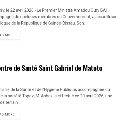
ry, le 22 avril 2026 - Le Premier Ministre Amadou Oury BAH,
pagné de quelques membres du Gouvernement, a accueilli son
ogue de la République de Guinée-Bissau, Son...
AD MORE
entre de Santé Saint Gabriel de Matoto
nistre de la Santé et de l’Hygiène Publique, accompagnée du
e la société Topaz, M. Ashok, a effectué ce 20 avril 2026, une
 de terrain...
AD MORE