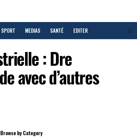
 SPORT
MEDIAS
SANTÉ
EDITER
trielle : Dre
nde avec d’autres
Browse by Category