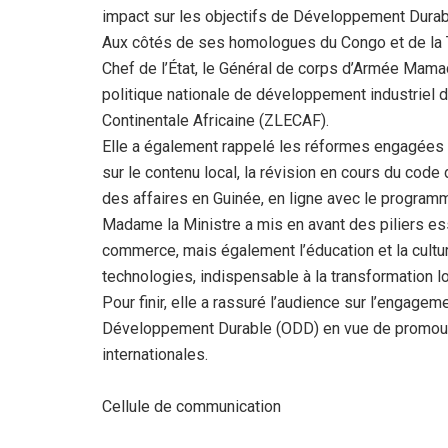
impact sur les objectifs de Développement Durab
Aux côtés de ses homologues du Congo et de la Tu
Chef de l’État, le Général de corps d’Armée Mam
politique nationale de développement industriel d
Continentale Africaine (ZLECAF).
Elle a également rappelé les réformes engagées p
sur le contenu local, la révision en cours du code
des affaires en Guinée, en ligne avec le progra
Madame la Ministre a mis en avant des piliers esse
commerce, mais également l’éducation et la cultur
technologies, indispensable à la transformation 
Pour finir, elle a rassuré l’audience sur l’engag
Développement Durable (ODD) en vue de promouvo
internationales.
Cellule de communication