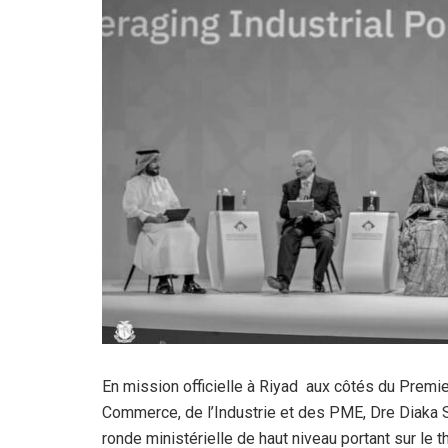
En mission officielle à Riyad aux côtés du Premi
Commerce, de l’Industrie et des PME, Dre Diaka S
ronde ministérielle de haut niveau portant sur le th